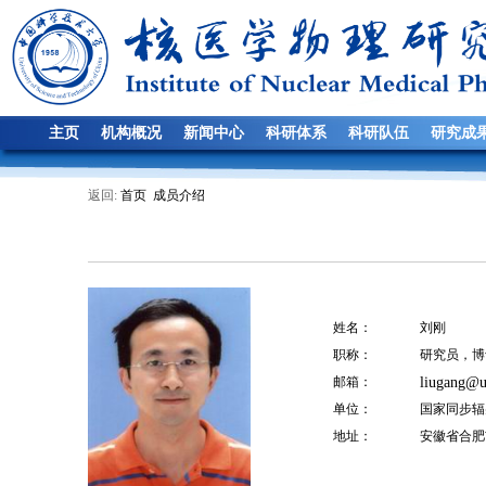
主页
机构概况
新闻中心
科研体系
科研队伍
研究成
返回:
首页
成员介绍
姓名：
刘刚
职称：
研究员，博
邮箱：
liugang@u
单位：
国家同步辐
地址：
安徽省合肥