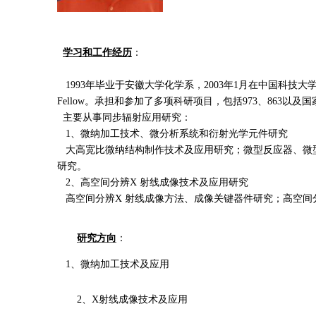
学习和工作经历
：
1993
年毕业于安徽大学化学系，
2003
年
1
月在中国科技大
Fellow
。承担和参加了多项科研项目，包括
973
、
863
以及国
主要从事同步辐射应用研究：
1
、微纳加工技术、微分析系统和衍射光学元件研究
大高宽比微纳结构制作技术及应用研究；微型反应器、微
研究。
2
、高空间分辨
X
射线成像技术及应用研究
高空间分辨
X
射线成像方法、成像关键器件研究；高空间
研究方向
：
1
、微纳加工技术及应用
2
、
X
射线成像技术及应用